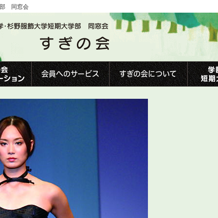
学部 同窓会
会員へのサービス
すぎの会について