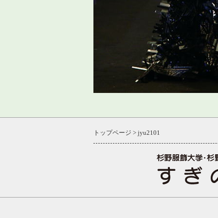
トップページ
jyu2101